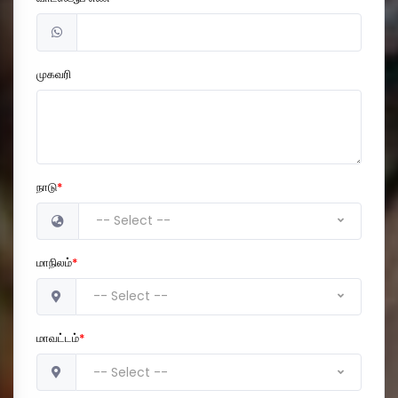
முகவரி
நாடு
*
-- Select --
மாநிலம்
*
-- Select --
மாவட்டம்
*
-- Select --