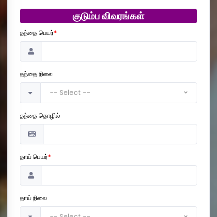
குடும்ப விவரங்கள்
தந்தை பெயர்
*
தந்தை நிலை
-- Select --
தந்தை தொழில்
தாய் பெயர்
*
தாய் நிலை
-- Select --