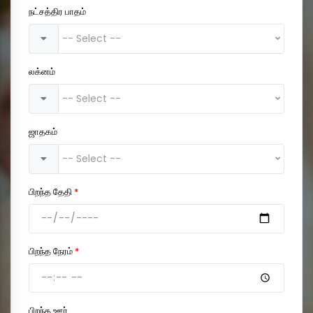
நட்சத்திர பாதம்
-- Select --
லக்னம்
-- Select --
ஜாதகம்
-- Select --
பிறந்த தேதி
*
பிறந்த நேரம்
*
பிறந்த ஊர்