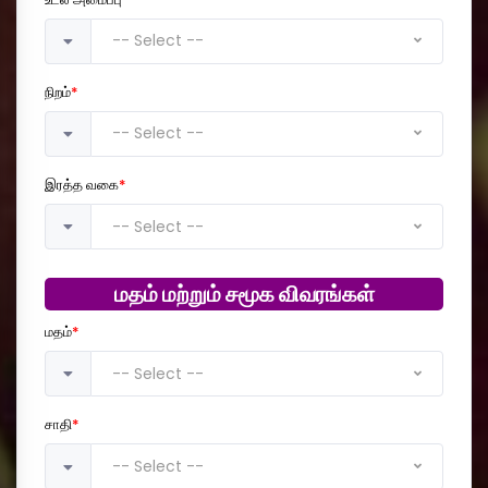
-- Select --
நிறம்
*
-- Select --
இரத்த வகை
*
-- Select --
மதம் மற்றும் சமூக விவரங்கள்
மதம்
*
-- Select --
சாதி
*
-- Select --