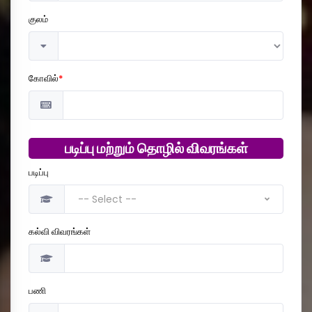
குலம்
கோவில்
*
படிப்பு மற்றும் தொழில் விவரங்கள்
படிப்பு
-- Select --
கல்வி விவரங்கள்
பணி